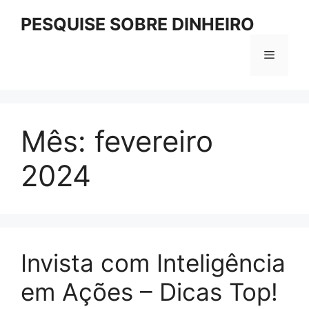
Pular
PESQUISE SOBRE DINHEIRO
para
o
Menu
conteúdo
Mês:
fevereiro
2024
Invista com Inteligência
em Ações – Dicas Top!