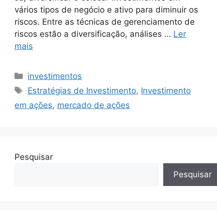
vários tipos de negócio e ativo para diminuir os
riscos. Entre as técnicas de gerenciamento de
riscos estão a diversificação, análises …
Ler
mais
Categorias
investimentos
Tags
Estratégias de Investimento
,
Investimento
em ações
,
mercado de ações
Pesquisar
Pesquisar