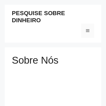
Pular
PESQUISE SOBRE
para
DINHEIRO
o
conteúdo
Menu
Sobre Nós