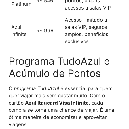
R$ 546
pontos
, alguns
Platinum
acessos a salas VIP
Acesso ilimitado a
Azul
salas VIP, seguros
R$ 996
Infinite
amplos, benefícios
exclusivos
Programa TudoAzul e
Acúmulo de Pontos
O
programa TudoAzul
é essencial para quem
quer viajar mais sem gastar muito. Com o
cartão
Azul Itaucard Visa Infinite
, cada
compra se torna uma chance de viajar. É uma
ótima maneira de economizar e aproveitar
viagens.