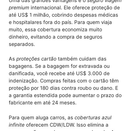
Uma das grandes vantagens é o
seguro viagem
premium
internacional. Ele oferece proteção de
até US$ 1 milhão, cobrindo despesas médicas
e hospitalares fora do país. Para quem viaja
muito, essa cobertura economiza muito
dinheiro, evitando a compra de seguros
separados.
As
proteções cartão
também cuidam das
bagagens. Se a bagagem for extravada ou
danificada, você recebe até US$ 3.000 de
indenização. Compras feitas com o cartão têm
proteção por 180 dias contra roubo ou dano. E
a garantia estendida pode aumentar o prazo do
fabricante em até 24 meses.
Para quem aluga carros, as
coberturas azul
infinite
oferecem CDW/LDW. Isso elimina a