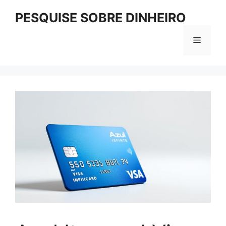
Pular
PESQUISE SOBRE DINHEIRO
para
o
Menu
conteúdo