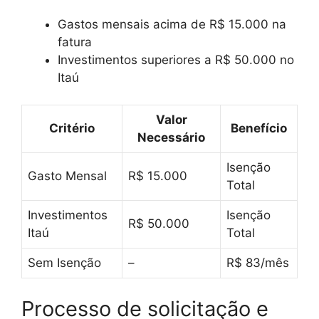
Gastos mensais acima de R$ 15.000 na
fatura
Investimentos superiores a R$ 50.000 no
Itaú
Valor
Critério
Benefício
Necessário
Isenção
Gasto Mensal
R$ 15.000
Total
Investimentos
Isenção
R$ 50.000
Itaú
Total
Sem Isenção
–
R$ 83/mês
Processo de solicitação e