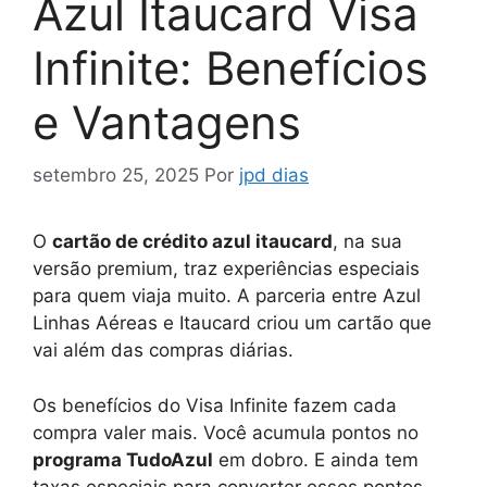
Azul Itaucard Visa
Infinite: Benefícios
e Vantagens
setembro 25, 2025
Por
jpd dias
O
cartão de crédito azul itaucard
, na sua
versão premium, traz experiências especiais
para quem viaja muito. A parceria entre Azul
Linhas Aéreas e Itaucard criou um cartão que
vai além das compras diárias.
Os benefícios do Visa Infinite fazem cada
compra valer mais. Você acumula pontos no
programa TudoAzul
em dobro. E ainda tem
taxas especiais para converter esses pontos.