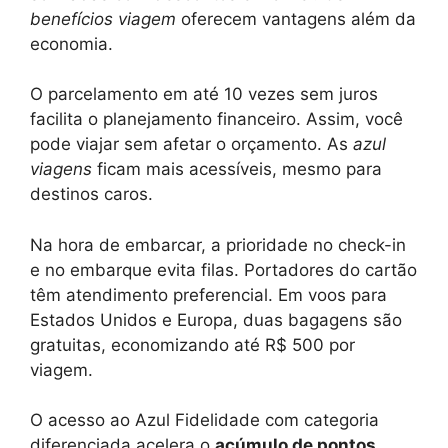
benefícios viagem
oferecem vantagens além da
economia.
O parcelamento em até 10 vezes sem juros
facilita o planejamento financeiro. Assim, você
pode viajar sem afetar o orçamento. As
azul
viagens
ficam mais acessíveis, mesmo para
destinos caros.
Na hora de embarcar, a prioridade no check-in
e no embarque evita filas. Portadores do cartão
têm atendimento preferencial. Em voos para
Estados Unidos e Europa, duas bagagens são
gratuitas, economizando até R$ 500 por
viagem.
O acesso ao Azul Fidelidade com categoria
diferenciada acelera o
acúmulo de pontos
.