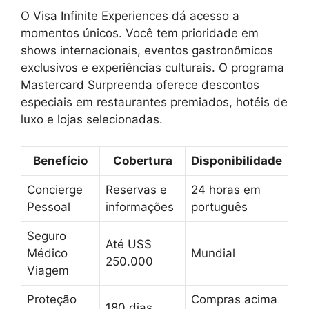
O Visa Infinite Experiences dá acesso a
momentos únicos. Você tem prioridade em
shows internacionais, eventos gastronômicos
exclusivos e experiências culturais. O programa
Mastercard Surpreenda oferece descontos
especiais em restaurantes premiados, hotéis de
luxo e lojas selecionadas.
Benefício
Cobertura
Disponibilidade
Concierge
Reservas e
24 horas em
Pessoal
informações
português
Seguro
Até US$
Médico
Mundial
250.000
Viagem
Proteção
Compras acima
180 dias