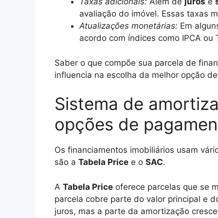
Taxas adicionais:
Além de
juros
e
avaliação do imóvel. Essas taxas
Atualizações monetárias:
Em alguns
acordo com índices como IPCA ou 
Saber o que compõe sua parcela de finan
influencia na escolha da melhor opção de
Sistema de amortiz
opções de pagamen
Os financiamentos imobiliários usam vár
são a
Tabela Price
e o
SAC
.
A
Tabela Price
oferece parcelas que se m
parcela cobre parte do valor principal e do
juros, mas a parte da amortização cresc