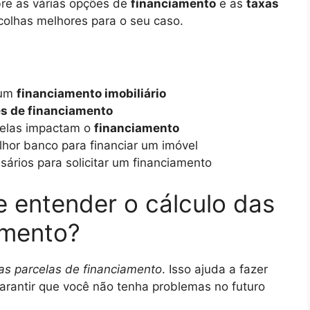
re as várias opções de
financiamento
e as
taxas
colhas melhores para o seu caso.
 um
financiamento imobiliário
s de financiamento
elas impactam o
financiamento
lhor banco para financiar um imóvel
ários para solicitar um financiamento
e entender o cálculo das
amento?
das parcelas de financiamento
. Isso ajuda a fazer
garantir que você não tenha problemas no futuro