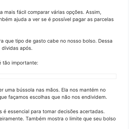
a mais fácil comparar várias opções. Assim,
bém ajuda a ver se é possível pagar as parcelas
ra que tipo de gasto cabe no nosso bolso. Dessa
 dívidas após.
é tão importante:
ter uma bússola nas mãos. Ela nos mantém no
 que façamos escolhas que não nos endividem.
s é essencial para tomar decisões acertadas.
nceiramente. Também mostra o limite que seu bolso