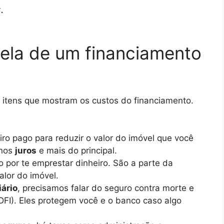
.
cela de um financiamento
 itens que mostram os custos do financiamento.
iro pago para reduzir o valor do imóvel que você
enos
juros
e mais do principal.
por te emprestar dinheiro. São a parte da
alor do imóvel.
iário
, precisamos falar do seguro contra morte e
(DFI). Eles protegem você e o banco caso algo