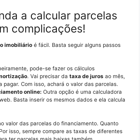
nda a calcular parcelas
em complicações!
 imobiliário
é fácil. Basta seguir alguns passos
eiramente, pode-se fazer os cálculos
mortização
. Vai precisar da
taxa de juros
ao mês,
a pagar. Com isso, achará o valor das parcelas.
ciamento online:
Outra opção é uma calculadora
a web. Basta inserir os mesmos dados e ela calcula
no valor das parcelas do financiamento. Quanto
 Por isso, sempre compare as taxas de diferentes
ara ter parcelas mais baixas também.