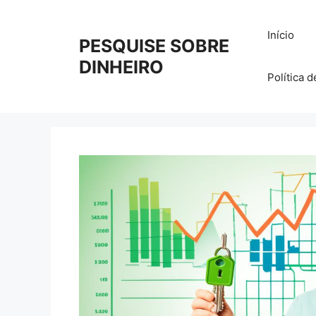
Pular
para
Início
PESQUISE SOBRE
o
conteúdo
DINHEIRO
Política 