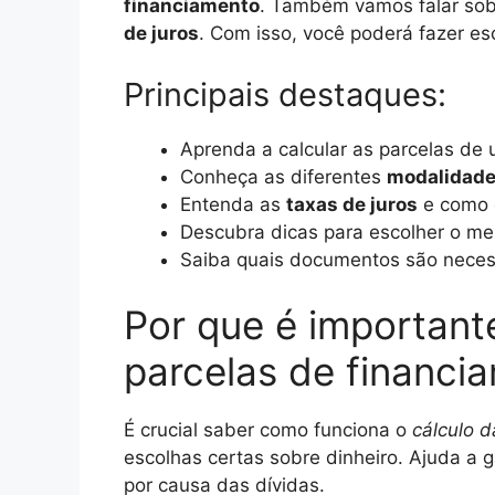
financiamento
. Também vamos falar sob
de juros
. Com isso, você poderá fazer es
Principais destaques:
Aprenda a calcular as parcelas de
Conheça as diferentes
modalidade
Entenda as
taxas de juros
e como 
Descubra dicas para escolher o me
Saiba quais documentos são necess
Por que é important
parcelas de financi
É crucial saber como funciona o
cálculo 
escolhas certas sobre dinheiro. Ajuda a 
por causa das dívidas.