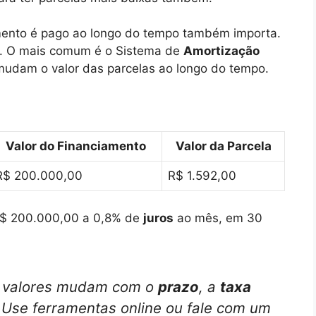
amento é pago ao longo do tempo também importa.
o. O mais comum é o Sistema de
Amortização
 mudam o valor das parcelas ao longo do tempo.
Valor do Financiamento
Valor da Parcela
R$ 200.000,00
R$ 1.592,00
R$ 200.000,00 a 0,8% de
juros
ao mês, em 30
s valores mudam com o
prazo
, a
taxa
. Use ferramentas online ou fale com um