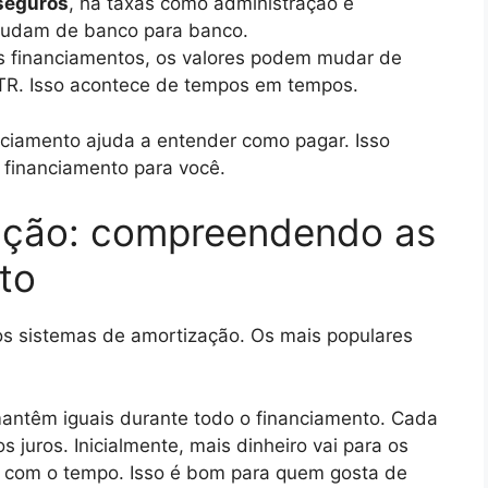
seguros
, há taxas como administração e
 mudam de banco para banco.
 financiamentos, os valores podem mudar de
TR. Isso acontece de tempos em tempos.
ciamento ajuda a entender como pagar. Isso
 financiamento para você.
ação: compreendendo as
to
ios sistemas de amortização. Os mais populares
antêm iguais durante todo o financiamento. Cada
s juros. Inicialmente, mais dinheiro vai para os
e com o tempo. Isso é bom para quem gosta de