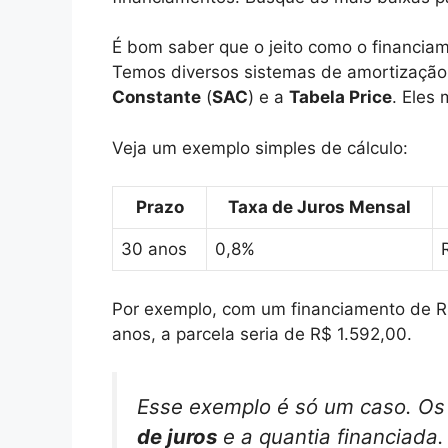
É bom saber que o jeito como o financi
Temos diversos sistemas de amortizaçã
Constante
(
SAC
) e a
Tabela Price
. Eles
Veja um exemplo simples de cálculo:
Prazo
Taxa de Juros Mensal
30 anos
0,8%
Por exemplo, com um financiamento de 
anos, a parcela seria de R$ 1.592,00.
Esse exemplo é só um caso. O
de juros
e a quantia financiada