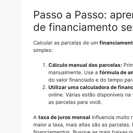
Passo a Passo: apre
de financiamento s
Calcular as parcelas de um
financiamento
simples:
Cálculo manual das parcelas:
Prim
manualmente. Use a
fórmula de a
do valor financiado e do tempo par
Utilizar uma calculadora de finan
online. Várias estão disponíveis n
as parcelas para você.
A
taxa de juros mensal
influencia muito 
maior a taxa, mais altas são as parcelas.
financiamentos. Busque as mais baixas p