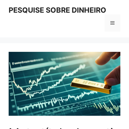
Pular
PESQUISE SOBRE DINHEIRO
para
o
Menu
conteúdo