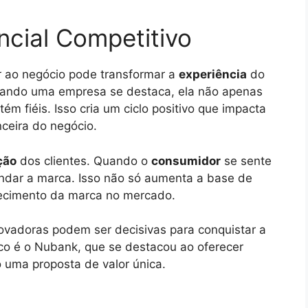
ncial Competitivo
r ao negócio pode transformar a
experiência
do
uando uma empresa se destaca, ela não apenas
m fiéis. Isso cria um ciclo positivo que impacta
ceira do negócio.
ção
dos clientes. Quando o
consumidor
se sente
endar a marca. Isso não só aumenta a base de
hecimento da marca no mercado.
ovadoras podem ser decisivas para conquistar a
ico é o Nubank, que se destacou ao oferecer
 uma proposta de valor única.