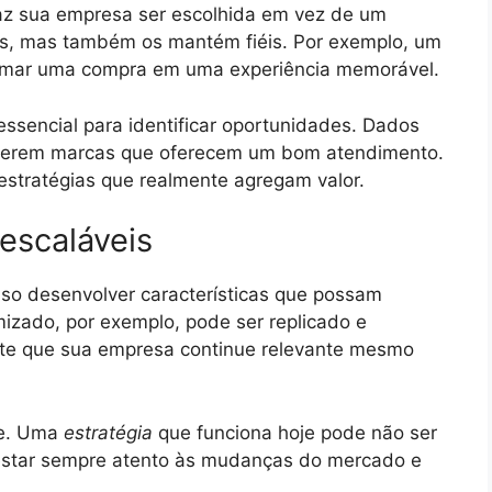
faz sua empresa ser escolhida em vez de um
ntes, mas também os mantém fiéis. Por exemplo, um
rmar uma compra em uma experiência memorável.
ssencial para identificar oportunidades. Dados
ferem marcas que oferecem um bom atendimento.
 estratégias que realmente agregam valor.
 escaláveis
ciso desenvolver características que possam
izado, por exemplo, pode ser replicado e
nte que sua empresa continue relevante mesmo
de. Uma
estratégia
que funciona hoje pode não ser
l estar sempre atento às mudanças do mercado e