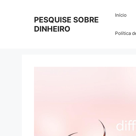
Pular
para
Início
PESQUISE SOBRE
o
conteúdo
DINHEIRO
Política 