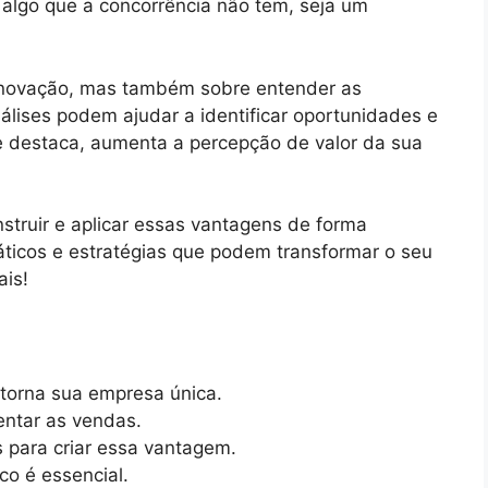
 algo que a concorrência não tem, seja um
inovação, mas também sobre entender as
lises podem ajudar a identificar oportunidades e
se destaca, aumenta a percepção de valor da sua
nstruir e aplicar essas vantagens de forma
áticos e estratégias que podem transformar o seu
ais!
 torna sua empresa única.
mentar as vendas.
 para criar essa vantagem.
co é essencial.