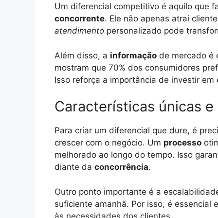
Um diferencial competitivo é aquilo que 
concorrente
. Ele não apenas atrai clie
atendimento
personalizado pode transfo
Além disso, a
informação
de mercado é e
mostram que 70% dos consumidores pre
Isso reforça a importância de investir em
Características únicas e
Para criar um diferencial que dure, é pre
crescer com o negócio. Um
processo
otim
melhorado ao longo do tempo. Isso gara
diante da
concorrência
.
Outro ponto importante é a escalabilida
suficiente amanhã. Por isso, é essencia
às necessidades dos clientes.