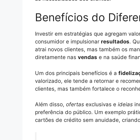
Benefícios do Difere
Investir em estratégias que agregam valo
consumidor e impulsionar
resultados
. Q
atrai novos clientes, mas também os manté
diretamente nas
vendas
e na saúde finan
Um dos principais benefícios é a
fideliza
valorizado, ele tende a retornar e recom
clientes, mas também fortalece o recon
Além disso,
ofertas
exclusivas e
ideias
in
preferência do público. Um exemplo prát
cartões de crédito sem anuidade, criando