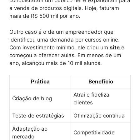
conquistaram um público fiel e expandiram para
a venda de produtos digitais. Hoje, faturam
mais de R$ 500 mil por ano.
Outro caso é o de um empreendedor que
identificou uma demanda por cursos online.
Com investimento mínimo, ele criou um
site
e
começou a oferecer aulas. Em menos de um
ano, alcançou mais de 10 mil alunos.
Prática
Benefício
Atrai e fideliza
Criação de blog
clientes
Teste de estratégias
Otimização contínua
Adaptação ao
Competitividade
mercado