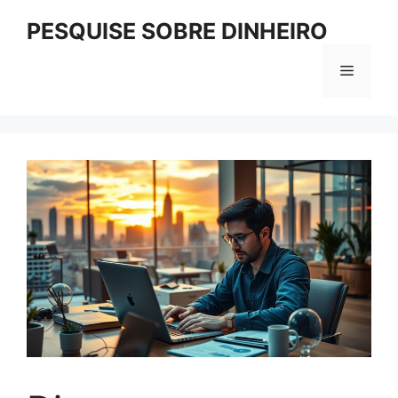
Pular
PESQUISE SOBRE DINHEIRO
para
o
Menu
conteúdo