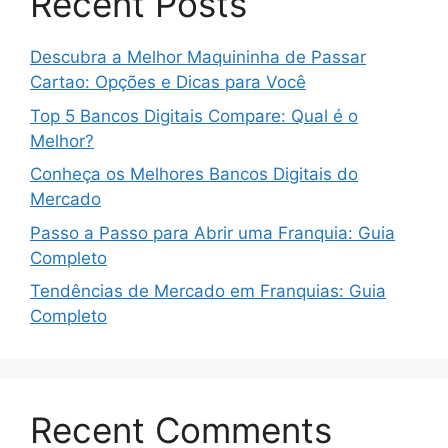
Recent Posts
Descubra a Melhor Maquininha de Passar
Cartao: Opções e Dicas para Você
Top 5 Bancos Digitais Compare: Qual é o
Melhor?
Conheça os Melhores Bancos Digitais do
Mercado
Passo a Passo para Abrir uma Franquia: Guia
Completo
Tendências de Mercado em Franquias: Guia
Completo
Recent Comments