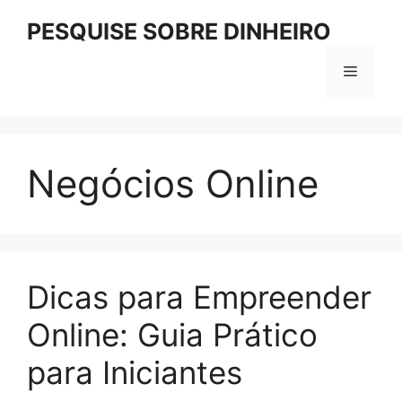
Pular
PESQUISE SOBRE DINHEIRO
para
o
Menu
conteúdo
Negócios Online
Dicas para Empreender
Online: Guia Prático
para Iniciantes