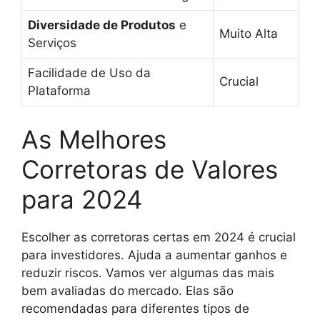
Diversidade de Produtos
e
Muito Alta
Serviços
Facilidade de Uso da
Crucial
Plataforma
As Melhores
Corretoras de Valores
para 2024
Escolher as corretoras certas em 2024 é crucial
para investidores. Ajuda a aumentar ganhos e
reduzir riscos. Vamos ver algumas das mais
bem avaliadas do mercado. Elas são
recomendadas para diferentes tipos de