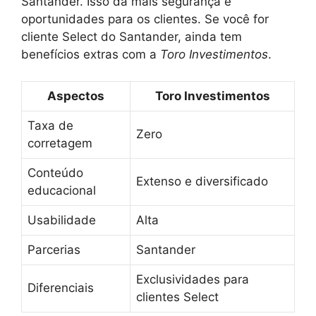
Santander. Isso dá mais segurança e
oportunidades para os clientes. Se você for
cliente Select do Santander, ainda tem
benefícios extras com a
Toro Investimentos
.
Aspectos
Toro Investimentos
Taxa de
Zero
corretagem
Conteúdo
Extenso e diversificado
educacional
Usabilidade
Alta
Parcerias
Santander
Exclusividades para
Diferenciais
clientes Select