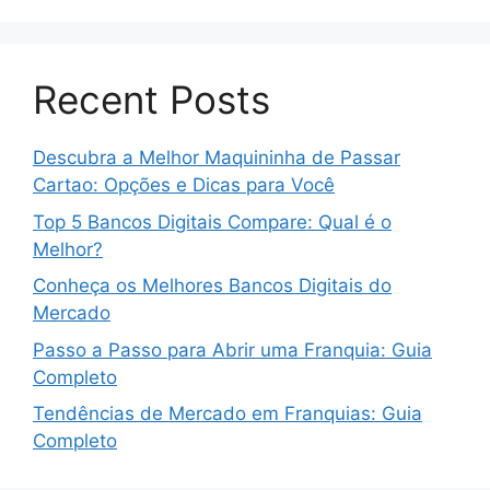
Recent Posts
Descubra a Melhor Maquininha de Passar
Cartao: Opções e Dicas para Você
Top 5 Bancos Digitais Compare: Qual é o
Melhor?
Conheça os Melhores Bancos Digitais do
Mercado
Passo a Passo para Abrir uma Franquia: Guia
Completo
Tendências de Mercado em Franquias: Guia
Completo