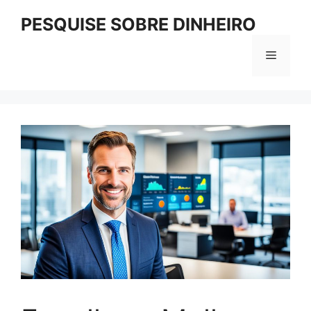
Pular
PESQUISE SOBRE DINHEIRO
para
o
Menu
conteúdo