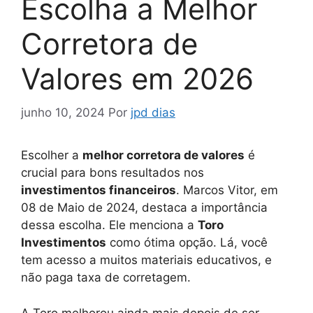
Escolha a Melhor
Corretora de
Valores em 2026
junho 10, 2024
Por
jpd dias
Escolher a
melhor corretora de valores
é
crucial para bons resultados nos
investimentos financeiros
. Marcos Vitor, em
08 de Maio de 2024, destaca a importância
dessa escolha. Ele menciona a
Toro
Investimentos
como ótima opção. Lá, você
tem acesso a muitos materiais educativos, e
não paga taxa de corretagem.
A Toro melhorou ainda mais depois de ser