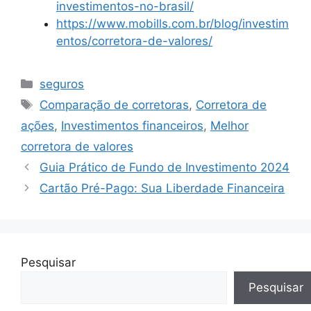
investimentos-no-brasil/
https://www.mobills.com.br/blog/investim
entos/corretora-de-valores/
Categorias
seguros
Tags
Comparação de corretoras
,
Corretora de
ações
,
Investimentos financeiros
,
Melhor
corretora de valores
Guia Prático de Fundo de Investimento 2024
Cartão Pré-Pago: Sua Liberdade Financeira
Pesquisar
Pesquisar