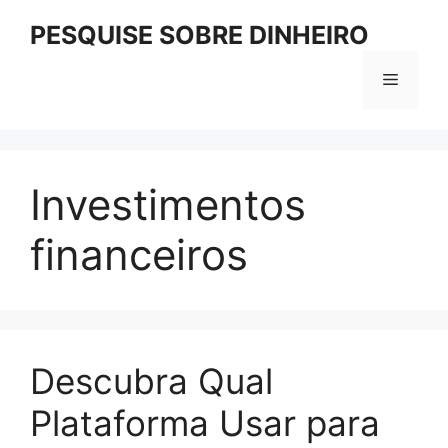
Pular
PESQUISE SOBRE DINHEIRO
para
o
Menu
conteúdo
Investimentos
financeiros
Descubra Qual
Plataforma Usar para