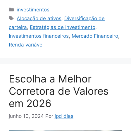
Categorias
investimentos
Tags
Alocação de ativos
,
Diversificação de
carteira
,
Estratégias de Investimento
,
Investimentos financeiros
,
Mercado Financeiro
,
Renda variável
Escolha a Melhor
Corretora de Valores
em 2026
junho 10, 2024
Por
jpd dias