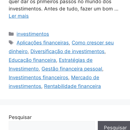
quer dar os primeiros passos no mundo dos
investimentos. Antes de tudo, fazer um bom …
Ler mais
Categorias
investimentos
Tags
Aplicações financeiras
,
Como crescer seu
dinheiro
,
Diversificação de investimentos
,
Educação financeira
,
Estratégias de
Investimento
,
Gestão financeira pessoal
,
Investimentos financeiros
,
Mercado de
investimentos
,
Rentabilidade financeira
Pesquisar
Pesquisar