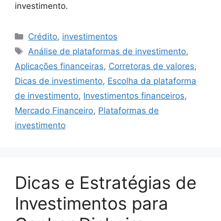
investimento.
Categorias
Crédito
,
investimentos
Tags
Análise de plataformas de investimento
,
Aplicações financeiras
,
Corretoras de valores
,
Dicas de investimento
,
Escolha da plataforma
de investimento
,
Investimentos financeiros
,
Mercado Financeiro
,
Plataformas de
investimento
Dicas e Estratégias de
Investimentos para