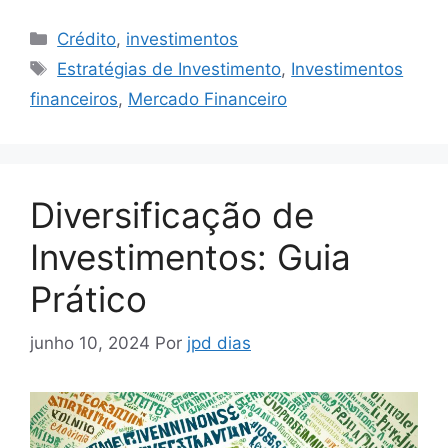
Categorias
Crédito
,
investimentos
Tags
Estratégias de Investimento
,
Investimentos
financeiros
,
Mercado Financeiro
Diversificação de
Investimentos: Guia
Prático
junho 10, 2024
Por
jpd dias