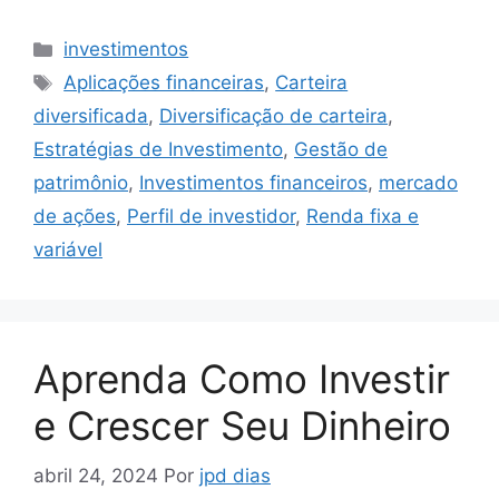
Categorias
investimentos
Tags
Aplicações financeiras
,
Carteira
diversificada
,
Diversificação de carteira
,
Estratégias de Investimento
,
Gestão de
patrimônio
,
Investimentos financeiros
,
mercado
de ações
,
Perfil de investidor
,
Renda fixa e
variável
Aprenda Como Investir
e Crescer Seu Dinheiro
abril 24, 2024
Por
jpd dias