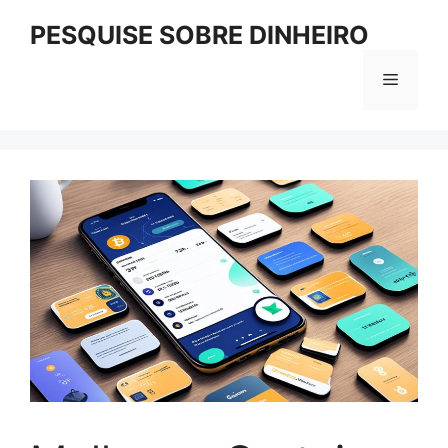
Pular
PESQUISE SOBRE DINHEIRO
para
o
Menu
conteúdo