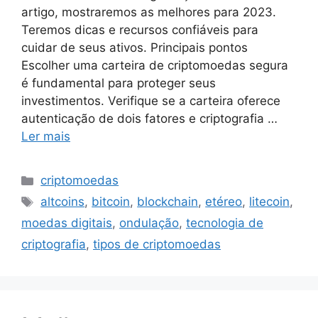
artigo, mostraremos as melhores para 2023.
Teremos dicas e recursos confiáveis para
cuidar de seus ativos. Principais pontos
Escolher uma carteira de criptomoedas segura
é fundamental para proteger seus
investimentos. Verifique se a carteira oferece
autenticação de dois fatores e criptografia …
Ler mais
Categorias
criptomoedas
Tags
altcoins
,
bitcoin
,
blockchain
,
etéreo
,
litecoin
,
moedas digitais
,
ondulação
,
tecnologia de
criptografia
,
tipos de criptomoedas