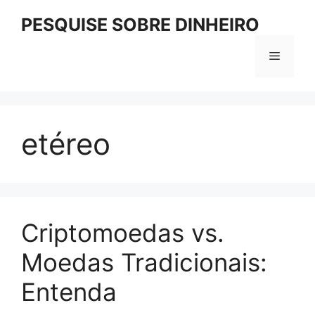
Pular
PESQUISE SOBRE DINHEIRO
para
o
Menu
conteúdo
etéreo
Criptomoedas vs.
Moedas Tradicionais:
Entenda