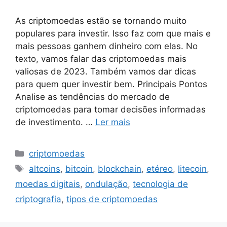
As criptomoedas estão se tornando muito
populares para investir. Isso faz com que mais e
mais pessoas ganhem dinheiro com elas. No
texto, vamos falar das criptomoedas mais
valiosas de 2023. Também vamos dar dicas
para quem quer investir bem. Principais Pontos
Analise as tendências do mercado de
criptomoedas para tomar decisões informadas
de investimento. …
Ler mais
Categorias
criptomoedas
Tags
altcoins
,
bitcoin
,
blockchain
,
etéreo
,
litecoin
,
moedas digitais
,
ondulação
,
tecnologia de
criptografia
,
tipos de criptomoedas