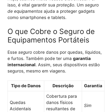
isso, é vital garantir sua
proteção
. Um
seguro
de equipamentos
ajuda a proteger gadgets
como smartphones e tablets.
O que Cobre o Seguro de
Equipamentos Portáteis
Esse
seguro
cobre danos por quedas, líquidos,
e furtos. Também pode ter uma
garantia
internacional
. Assim, seus dispositivos estão
seguros, mesmo em viagens.
Tipo de Danos
Descrição
Garantia
Cobertura para
Quedas
danos físicos
Sim
Acidentais
resultantes de