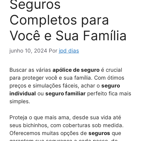
Seguros
Completos para
Você e Sua Família
junho 10, 2024
Por
jpd dias
Buscar as várias
apólice de seguro
é crucial
para proteger você e sua família. Com ótimos
preços e simulações fáceis, achar o
seguro
individual
ou
seguro familiar
perfeito fica mais
simples.
Proteja o que mais ama, desde sua vida até
seus bichinhos, com coberturas sob medida.
Oferecemos muitas opções de
seguros
que
garantem sua segurança a cada passo, de