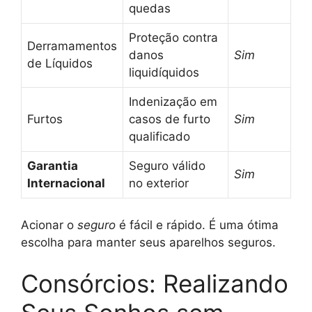
quedas
Proteção contra
Derramamentos
danos
Sim
de Líquidos
liquidíquidos
Indenização em
Furtos
casos de furto
Sim
qualificado
Garantia
Seguro válido
Sim
Internacional
no exterior
Acionar o
seguro
é fácil e rápido. É uma ótima
escolha para manter seus aparelhos seguros.
Consórcios: Realizando