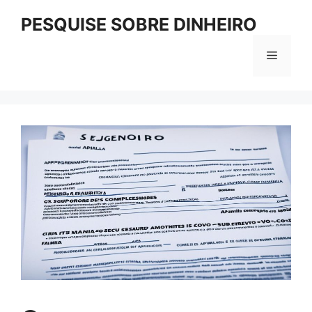
Pular
PESQUISE SOBRE DINHEIRO
para
o
Menu
conteúdo