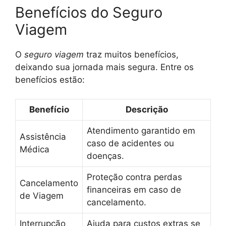
Benefícios do Seguro
Viagem
O
seguro viagem
traz muitos benefícios,
deixando sua jornada mais segura. Entre os
benefícios estão:
Benefício
Descrição
Atendimento garantido em
Assistência
caso de acidentes ou
Médica
doenças.
Proteção contra perdas
Cancelamento
financeiras em caso de
de Viagem
cancelamento.
Interrupção
Ajuda para custos extras se