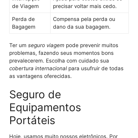
de Viagem
precisar voltar mais cedo.
Perda de
Compensa pela perda ou
Bagagem
dano da sua bagagem.
Ter um
seguro viagem
pode prevenir muitos
problemas, fazendo seus momentos bons
prevalecerem. Escolha com cuidado sua
cobertura internacional
para usufruir de todas
as vantagens oferecidas.
Seguro de
Equipamentos
Portáteis
Hoje, usamos muito nossos eletrônicos. Por