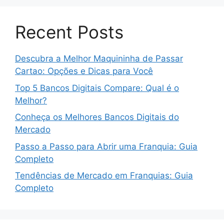
Recent Posts
Descubra a Melhor Maquininha de Passar
Cartao: Opções e Dicas para Você
Top 5 Bancos Digitais Compare: Qual é o
Melhor?
Conheça os Melhores Bancos Digitais do
Mercado
Passo a Passo para Abrir uma Franquia: Guia
Completo
Tendências de Mercado em Franquias: Guia
Completo