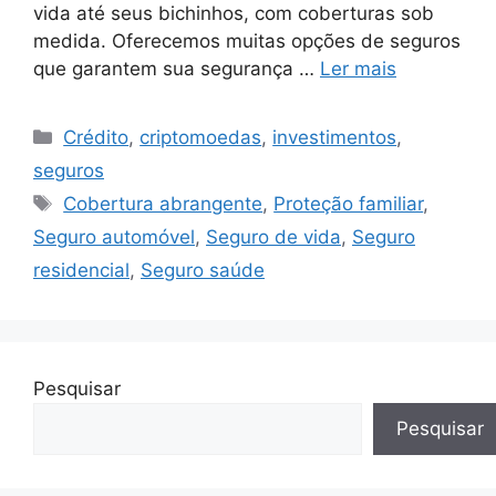
vida até seus bichinhos, com coberturas sob
medida. Oferecemos muitas opções de seguros
que garantem sua segurança …
Ler mais
Categorias
Crédito
,
criptomoedas
,
investimentos
,
seguros
Tags
Cobertura abrangente
,
Proteção familiar
,
Seguro automóvel
,
Seguro de vida
,
Seguro
residencial
,
Seguro saúde
Pesquisar
Pesquisar