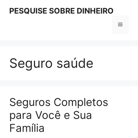
Pular
PESQUISE SOBRE DINHEIRO
para
o
Menu
conteúdo
Seguro saúde
Seguros Completos
para Você e Sua
Família