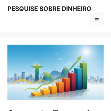
Pular
PESQUISE SOBRE DINHEIRO
para
o
Menu
conteúdo