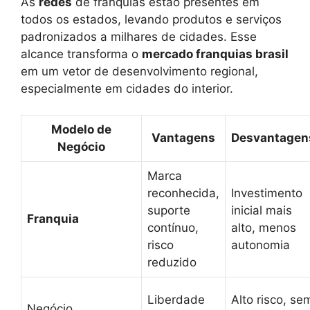
As
redes
de franquias estão presentes em
todos os estados, levando produtos e serviços
padronizados a milhares de cidades. Esse
alcance transforma o
mercado franquias brasil
em um vetor de desenvolvimento regional,
especialmente em cidades do interior.
Modelo de
Vantagens
Desvantagen
Negócio
Marca
reconhecida,
Investimento
suporte
inicial mais
Franquia
contínuo,
alto, menos
risco
autonomia
reduzido
Liberdade
Alto risco, se
Negócio