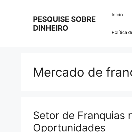
Pular
para
Início
PESQUISE SOBRE
o
conteúdo
DINHEIRO
Política 
Mercado de fran
Setor de Franquias n
Oportunidades