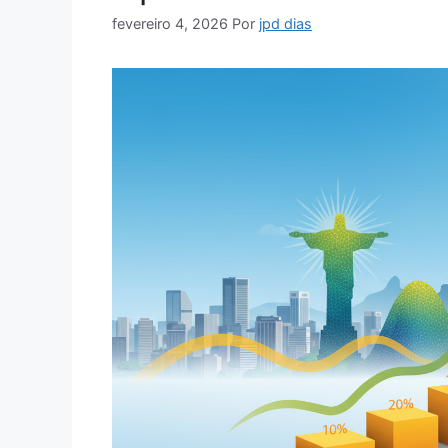
fevereiro 4, 2026
Por
jpd dias