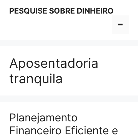
Pular
PESQUISE SOBRE DINHEIRO
para
o
Menu
conteúdo
Aposentadoria
tranquila
Planejamento
Financeiro Eficiente e