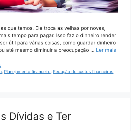
as que temos. Ele troca as velhas por novas,
is tempo para pagar. Isso faz o dinheiro render
er útil para várias coisas, como guardar dinheiro
r ou até mesmo diminuir a preocupação …
Ler mais
s
a
,
Planejamento financeiro
,
Redução de custos financeiros
,
 Dívidas e Ter