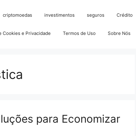
criptomoedas
investimentos
seguros
Crédito
de Cookies e Privacidade
Termos de Uso
Sobre Nós
tica
oluções para Economizar