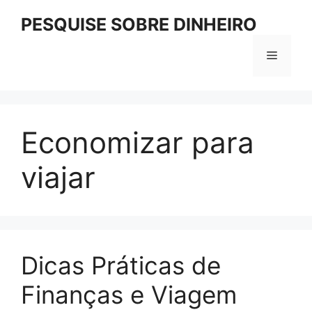
Pular
PESQUISE SOBRE DINHEIRO
para
o
Menu
conteúdo
Economizar para
viajar
Dicas Práticas de
Finanças e Viagem