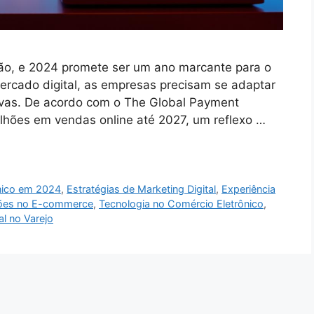
o, e 2024 promete ser um ano marcante para o
ercado digital, as empresas precisam se adaptar
vas. De acordo com o The Global Payment
ilhões em vendas online até 2027, um reflexo …
nico em 2024
,
Estratégias de Marketing Digital
,
Experiência
ões no E-commerce
,
Tecnologia no Comércio Eletrônico
,
al no Varejo