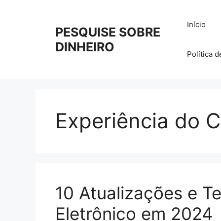
Pular
para
Início
PESQUISE SOBRE
o
conteúdo
DINHEIRO
Política 
Experiência do C
10 Atualizações e T
Eletrônico em 2024