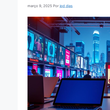
março 9, 2025
Por
jpd dias