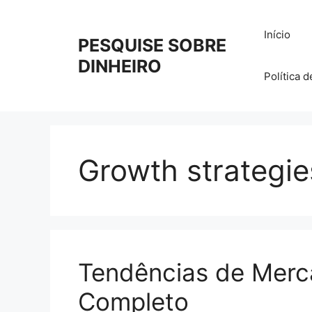
Pular
para
Início
PESQUISE SOBRE
o
conteúdo
DINHEIRO
Política 
Growth strategie
Tendências de Merc
Completo