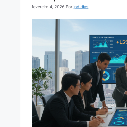
fevereiro 4, 2026
Por
jpd dias