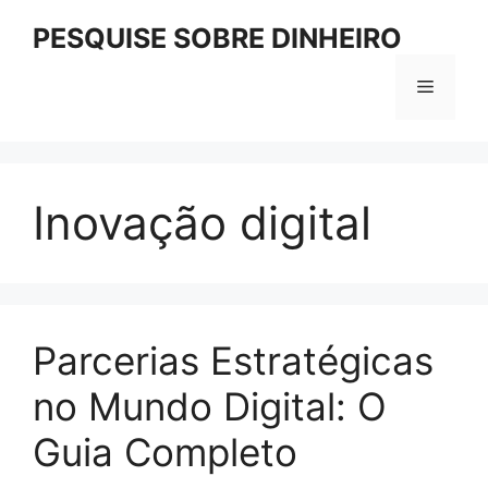
Pular
PESQUISE SOBRE DINHEIRO
para
o
Menu
conteúdo
Inovação digital
Parcerias Estratégicas
no Mundo Digital: O
Guia Completo