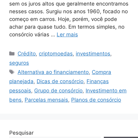
sem os juros altos que geralmente encontramos
nesses casos. Surgiu nos anos 1960, focado no
começo em carros. Hoje, porém, você pode
achar para quase tudo. Em termos simples, no
consórcio várias …
Ler mais
Categorias
Crédito
,
criptomoedas
,
investimentos
,
seguros
Tags
Alternativa ao financiamento
,
Compra
planejada
,
Dicas de consórcio
,
Finanças
pessoais
,
Grupo de consórcio
,
Investimento em
bens
,
Parcelas mensais
,
Planos de consórcio
Pesquisar