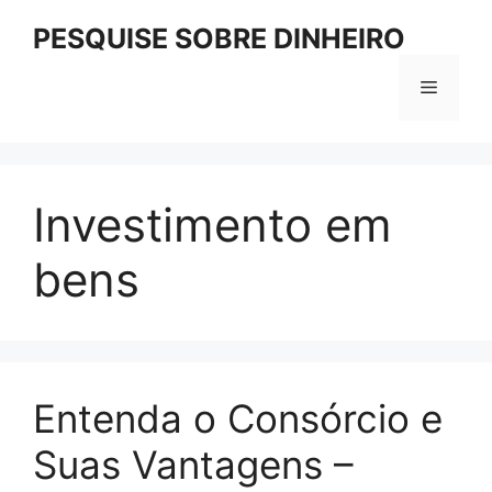
Pular
PESQUISE SOBRE DINHEIRO
para
o
Menu
conteúdo
Investimento em
bens
Entenda o Consórcio e
Suas Vantagens –