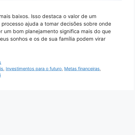
mais baixos. Isso destaca o valor de um
e processo ajuda a tomar decisões sobre onde
er um bom planejamento significa mais do que
seus sonhos e os de sua família podem virar
s
is
,
Investimentos para o futuro
,
Metas financeiras
,
4