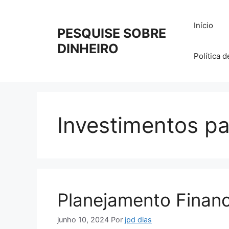
Pular
para
Início
PESQUISE SOBRE
o
conteúdo
DINHEIRO
Política 
Investimentos pa
Planejamento Financ
junho 10, 2024
Por
jpd dias