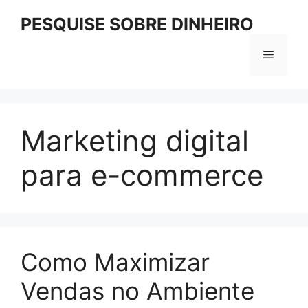
Pular
PESQUISE SOBRE DINHEIRO
para
o
Menu
conteúdo
Marketing digital
para e-commerce
Como Maximizar
Vendas no Ambiente