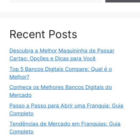
Recent Posts
Descubra a Melhor Maquininha de Passar
Cartao: Opções e Dicas para Você
Top 5 Bancos Digitais Compare: Qual é o
Melhor?
Conheça os Melhores Bancos Digitais do
Mercado
Passo a Passo para Abrir uma Franquia: Guia
Completo
Tendências de Mercado em Franquias: Guia
Completo