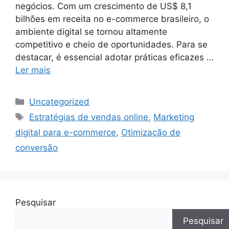
negócios. Com um crescimento de US$ 8,1
bilhões em receita no e-commerce brasileiro, o
ambiente digital se tornou altamente
competitivo e cheio de oportunidades. Para se
destacar, é essencial adotar práticas eficazes …
Ler mais
Categorias
Uncategorized
Tags
Estratégias de vendas online
,
Marketing
digital para e-commerce
,
Otimização de
conversão
Pesquisar
Pesquisar