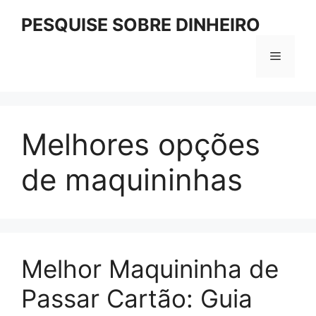
Pular
PESQUISE SOBRE DINHEIRO
para
o
Menu
conteúdo
Melhores opções
de maquininhas
Melhor Maquininha de
Passar Cartão: Guia