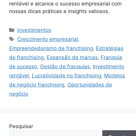
rentável e alcance o sucesso empresarial com
nossas dicas práticas e insights valiosos.
Categorias
investimentos
Tags
Crescimento empresarial
,
Empreendedorismo de franchising
,
Estratégias
de franchising
,
Expansão de marcas
,
Franquia
de sucesso
,
Gestão de franquias
,
Investimento
rentável
,
Lucratividade no franchising
,
Modelos
de negócio franchising
,
Oportunidades de
negócio
Pesquisar