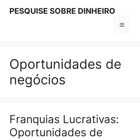
Pular
PESQUISE SOBRE DINHEIRO
para
o
Menu
conteúdo
Oportunidades de
negócios
Franquias Lucrativas:
Oportunidades de