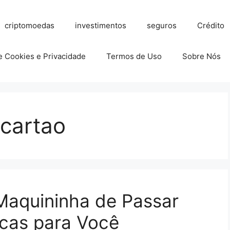
criptomoedas
investimentos
seguros
Crédito
de Cookies e Privacidade
Termos de Uso
Sobre Nós
cartao
Maquininha de Passar
icas para Você