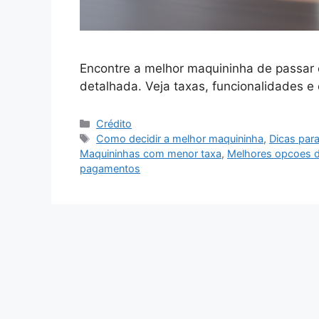
Encontre a melhor maquininha de passar
detalhada. Veja taxas, funcionalidades e
Categorias
Crédito
Tags
Como decidir a melhor maquininha
,
Dicas par
Maquininhas com menor taxa
,
Melhores opcoes d
pagamentos