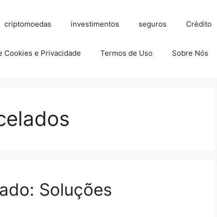
criptomoedas
investimentos
seguros
Crédito
de Cookies e Privacidade
Termos de Uso
Sobre Nós
celados
tado: Soluções