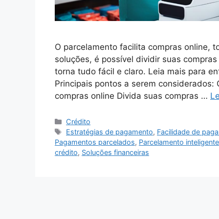
O parcelamento facilita compras online, 
soluções, é possível dividir suas compra
torna tudo fácil e claro. Leia mais para
Principais pontos a serem considerados: 
compras online Divida suas compras …
Le
Categorias
Crédito
Tags
Estratégias de pagamento
,
Facilidade de pag
Pagamentos parcelados
,
Parcelamento inteligente
crédito
,
Soluções financeiras