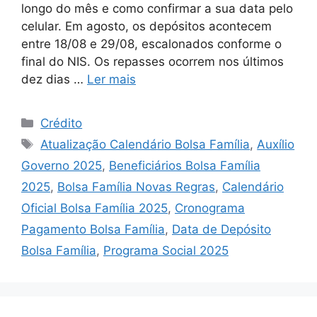
longo do mês e como confirmar a sua data pelo
celular. Em agosto, os depósitos acontecem
entre 18/08 e 29/08, escalonados conforme o
final do NIS. Os repasses ocorrem nos últimos
dez dias …
Ler mais
Categorias
Crédito
Tags
Atualização Calendário Bolsa Família
,
Auxílio
Governo 2025
,
Beneficiários Bolsa Família
2025
,
Bolsa Família Novas Regras
,
Calendário
Oficial Bolsa Família 2025
,
Cronograma
Pagamento Bolsa Família
,
Data de Depósito
Bolsa Família
,
Programa Social 2025