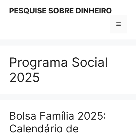
Pular
PESQUISE SOBRE DINHEIRO
para
o
Menu
conteúdo
Programa Social
2025
Bolsa Família 2025:
Calendário de