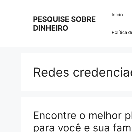
Pular
para
Início
PESQUISE SOBRE
o
conteúdo
DINHEIRO
Política 
Redes credencia
Encontre o melhor p
para você e sua famí