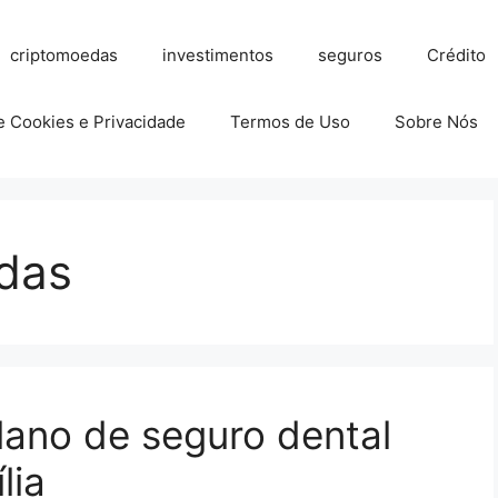
criptomoedas
investimentos
seguros
Crédito
de Cookies e Privacidade
Termos de Uso
Sobre Nós
das
lano de seguro dental
lia