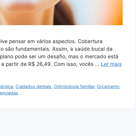
olve pensar em vários aspectos. Cobertura
to são fundamentais. Assim, a saúde bucal da
m plano pode ser um desafio, mas o mercado está
 a partir de R$ 26,49. Com isso, vocês …
Ler mais
lógica
,
Cuidados dentais
,
Odontologia familiar
,
Orçamento
enciadas