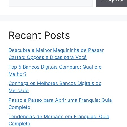
Recent Posts
Descubra a Melhor Maquininha de Passar
Cartao: Opções e Dicas para Você
Top 5 Bancos Digitais Compare: Qual é o
Melhor?
Conheça os Melhores Bancos Digitais do
Mercado
Passo a Passo para Abrir uma Franquia: Guia
Completo
Tendências de Mercado em Franquias: Guia
Completo