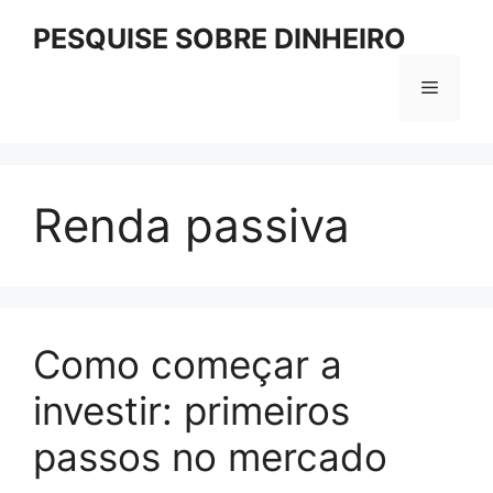
Pular
PESQUISE SOBRE DINHEIRO
para
o
Menu
conteúdo
Renda passiva
Como começar a
investir: primeiros
passos no mercado