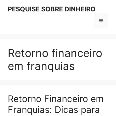
Pular
PESQUISE SOBRE DINHEIRO
para
o
Menu
conteúdo
Retorno financeiro
em franquias
Retorno Financeiro em
Franquias: Dicas para