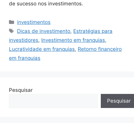
de sucesso nos investimentos.
Categorias
investimentos
Tags
Dicas de investimento
,
Estratégias para
investidores
,
Investimento em franquias
,
Lucratividade em franquias
,
Retorno financeiro
em franquias
Pesquisar
Pesquisar