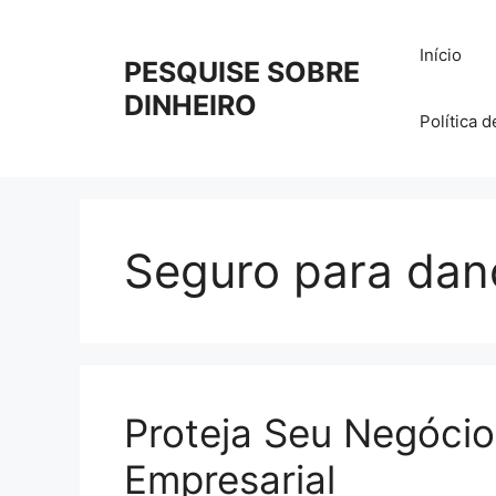
Pular
para
Início
PESQUISE SOBRE
o
conteúdo
DINHEIRO
Política 
Seguro para dan
Proteja Seu Negóci
Empresarial