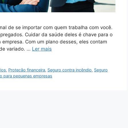
nal de se importar com quem trabalha com você.
mpregados. Cuidar da saúde deles é chave para o
a empresa. Com um plano desses, eles contam
de variado. …
Ler mais
ios
,
Proteção financeira
,
Seguro contra incêndio
,
Seguro
o para pequenas empresas