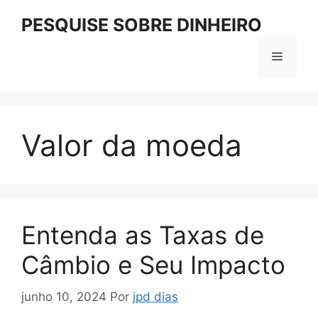
Pular
PESQUISE SOBRE DINHEIRO
para
o
Menu
conteúdo
Valor da moeda
Entenda as Taxas de
Câmbio e Seu Impacto
junho 10, 2024
Por
jpd dias