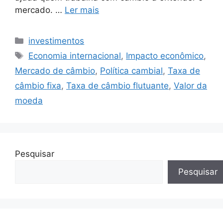
mercado. …
Ler mais
Categorias
investimentos
Tags
Economia internacional
,
Impacto econômico
,
Mercado de câmbio
,
Política cambial
,
Taxa de
câmbio fixa
,
Taxa de câmbio flutuante
,
Valor da
moeda
Pesquisar
Pesquisar