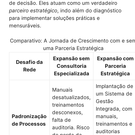
de decisão. Eles atuam como um verdadeiro
parceiro estratégico
, indo além do diagnóstico
para implementar soluções práticas e
mensuráveis.
Comparativo: A Jornada de Crescimento com e se
uma Parceria Estratégica
Expansão sem
Expansão com
Desafio da
Consultoria
Parceria
Rede
Especializada
Estratégica
Implantação de
Manuais
um Sistema de
desatualizados,
Gestão
treinamentos
Integrada, com
desconexos,
Padronização
manuais,
falta de
de Processos
treinamentos e
auditoria. Risco
auditorias