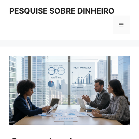
Pular
PESQUISE SOBRE DINHEIRO
para
o
Menu
conteúdo