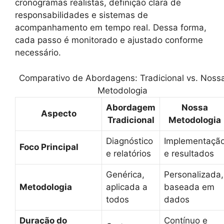
cronogramas realistas, definição clara de
responsabilidades e sistemas de
acompanhamento em tempo real. Dessa forma,
cada passo é monitorado e ajustado conforme
necessário.
Comparativo de Abordagens: Tradicional vs. Noss
Metodologia
Abordagem
Nossa
Aspecto
Tradicional
Metodologia
Diagnóstico
Implementaçã
Foco Principal
e relatórios
e resultados
Genérica,
Personalizada,
Metodologia
aplicada a
baseada em
todos
dados
Duração do
Contínuo e