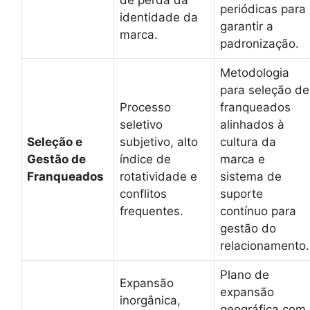
de perda da
periódicas para
identidade da
garantir a
marca.
padronização.
Metodologia
para seleção de
Processo
franqueados
seletivo
alinhados à
Seleção e
subjetivo, alto
cultura da
Gestão de
índice de
marca e
Franqueados
rotatividade e
sistema de
conflitos
suporte
frequentes.
contínuo para
gestão do
relacionamento.
Plano de
Expansão
expansão
inorgânica,
geográfica com