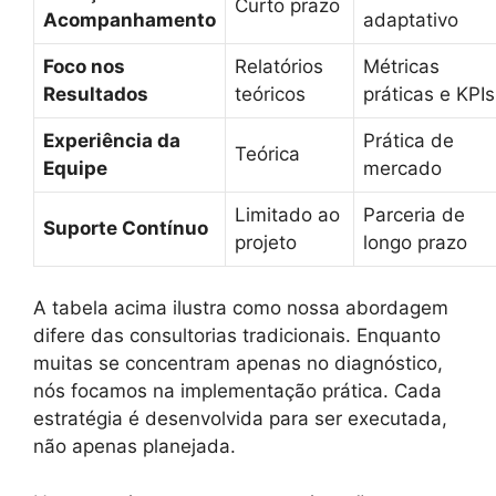
Curto prazo
Acompanhamento
adaptativo
Foco nos
Relatórios
Métricas
Resultados
teóricos
práticas e KPIs
Experiência da
Prática de
Teórica
Equipe
mercado
Limitado ao
Parceria de
Suporte Contínuo
projeto
longo prazo
A tabela acima ilustra como nossa abordagem
difere das consultorias tradicionais. Enquanto
muitas se concentram apenas no diagnóstico,
nós focamos na implementação prática. Cada
estratégia é desenvolvida para ser executada,
não apenas planejada.