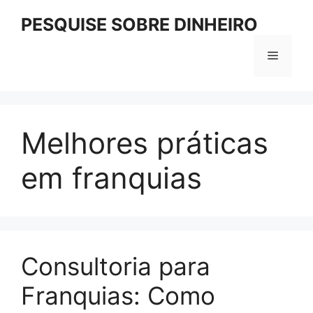
Pular
PESQUISE SOBRE DINHEIRO
para
o
Menu
conteúdo
Melhores práticas
em franquias
Consultoria para
Franquias: Como