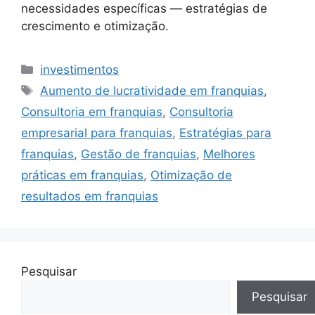
necessidades específicas — estratégias de
crescimento e otimização.
Categorias
investimentos
Tags
Aumento de lucratividade em franquias
,
Consultoria em franquias
,
Consultoria
empresarial para franquias
,
Estratégias para
franquias
,
Gestão de franquias
,
Melhores
práticas em franquias
,
Otimização de
resultados em franquias
Pesquisar
Pesquisar