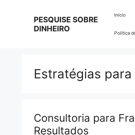
Pular
para
Início
PESQUISE SOBRE
o
conteúdo
DINHEIRO
Política 
Estratégias para
Consultoria para Fr
Resultados