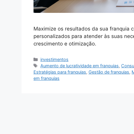
Maximize os resultados da sua franquia c
personalizados para atender às suas nec
crescimento e otimização.
Categorias
investimentos
Tags
Aumento de lucratividade em franquias
,
Consul
Estratégias para franquias
,
Gestão de franquias
,
M
em franquias