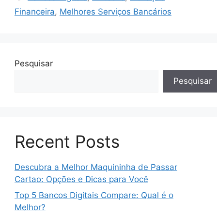
Financeira
,
Melhores Serviços Bancários
Pesquisar
Pesquisar
Recent Posts
Descubra a Melhor Maquininha de Passar
Cartao: Opções e Dicas para Você
Top 5 Bancos Digitais Compare: Qual é o
Melhor?