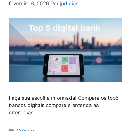
fevereiro 6, 2026
Por
jpd dias
Faça sua escolha informada! Compare os top5
bancos digitais compare e entenda as
diferenças.
Categorias
Crédito