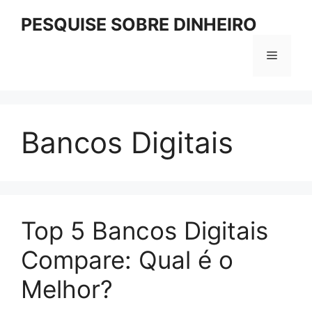
Pular
PESQUISE SOBRE DINHEIRO
para
o
Menu
conteúdo
Bancos Digitais
Top 5 Bancos Digitais
Compare: Qual é o
Melhor?