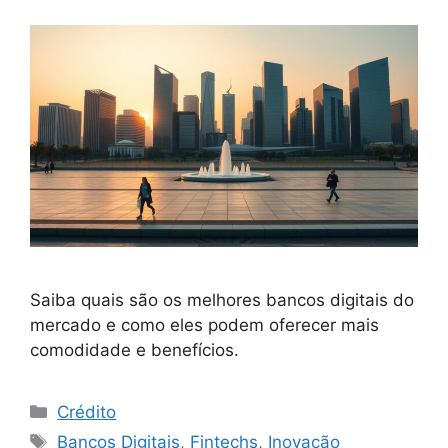
Saiba quais são os melhores bancos digitais do
mercado e como eles podem oferecer mais
comodidade e benefícios.
Categorias
Crédito
Tags
Bancos Digitais
,
Fintechs
,
Inovação