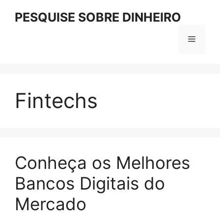
Pular
PESQUISE SOBRE DINHEIRO
para
o
Menu
conteúdo
Fintechs
Conheça os Melhores
Bancos Digitais do
Mercado