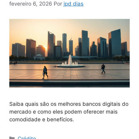
fevereiro 6, 2026
Por
jpd dias
Saiba quais são os melhores bancos digitais do
mercado e como eles podem oferecer mais
comodidade e benefícios.
Categorias
Crédito