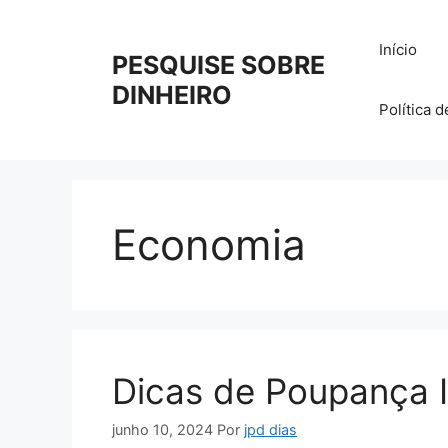
Pular
para
Início
PESQUISE SOBRE
o
conteúdo
DINHEIRO
Política 
Economia
Dicas de Poupança I
junho 10, 2024
Por
jpd dias