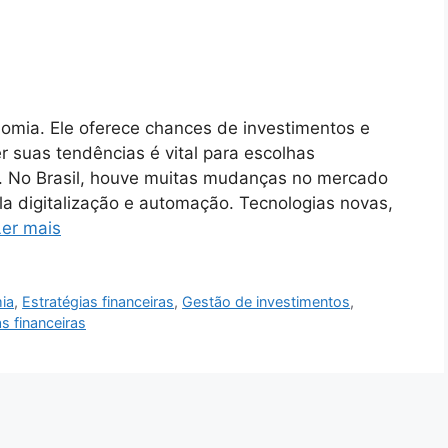
nomia. Ele oferece chances de investimentos e
 suas tendências é vital para escolhas
o. No Brasil, houve muitas mudanças no mercado
ela digitalização e automação. Tecnologias novas,
Ler mais
ia
,
Estratégias financeiras
,
Gestão de investimentos
,
s financeiras