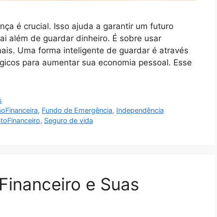
ça é crucial. Isso ajuda a garantir um futuro
i além de guardar dinheiro. É sobre usar
ais. Uma forma inteligente de guardar é através
tégicos para aumentar sua economia pessoal. Esse
s
oFinanceira
,
Fundo de Emergência
,
Independência
toFinanceiro
,
Seguro de vida
Financeiro e Suas