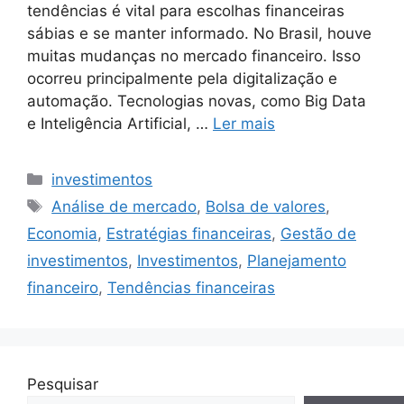
tendências é vital para escolhas financeiras
sábias e se manter informado. No Brasil, houve
muitas mudanças no mercado financeiro. Isso
ocorreu principalmente pela digitalização e
automação. Tecnologias novas, como Big Data
e Inteligência Artificial, …
Ler mais
Categorias
investimentos
Tags
Análise de mercado
,
Bolsa de valores
,
Economia
,
Estratégias financeiras
,
Gestão de
investimentos
,
Investimentos
,
Planejamento
financeiro
,
Tendências financeiras
Pesquisar