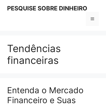
Pular
PESQUISE SOBRE DINHEIRO
para
o
Menu
conteúdo
Tendências
financeiras
Entenda o Mercado
Financeiro e Suas