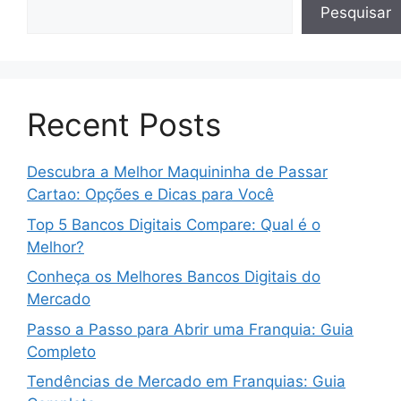
Pesquisar
Recent Posts
Descubra a Melhor Maquininha de Passar
Cartao: Opções e Dicas para Você
Top 5 Bancos Digitais Compare: Qual é o
Melhor?
Conheça os Melhores Bancos Digitais do
Mercado
Passo a Passo para Abrir uma Franquia: Guia
Completo
Tendências de Mercado em Franquias: Guia