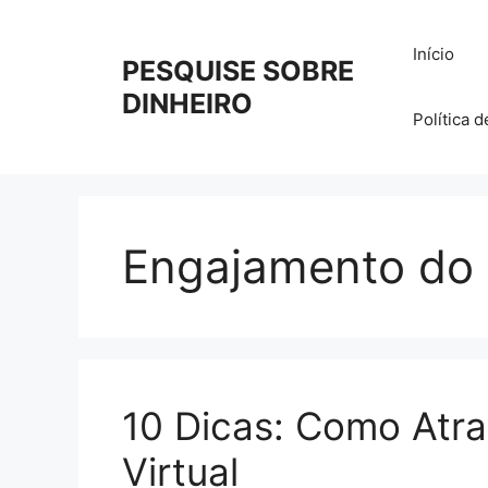
Pular
para
Início
PESQUISE SOBRE
o
conteúdo
DINHEIRO
Política 
Engajamento do
10 Dicas: Como Atrai
Virtual