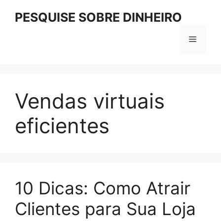
Pular
PESQUISE SOBRE DINHEIRO
para
o
Menu
conteúdo
Vendas virtuais
eficientes
10 Dicas: Como Atrair
Clientes para Sua Loja