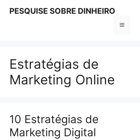
Pular
PESQUISE SOBRE DINHEIRO
para
o
Menu
conteúdo
Estratégias de
Marketing Online
10 Estratégias de
Marketing Digital