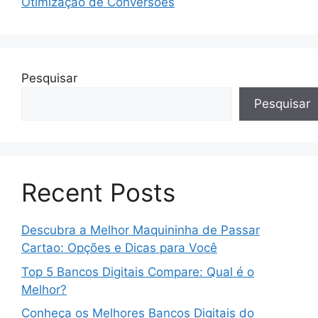
Otimização de Conversões
Pesquisar
Pesquisar
Recent Posts
Descubra a Melhor Maquininha de Passar
Cartao: Opções e Dicas para Você
Top 5 Bancos Digitais Compare: Qual é o
Melhor?
Conheça os Melhores Bancos Digitais do