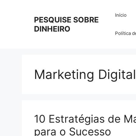
Pular
para
Início
PESQUISE SOBRE
o
conteúdo
DINHEIRO
Política 
Marketing Digita
10 Estratégias de Ma
para o Sucesso