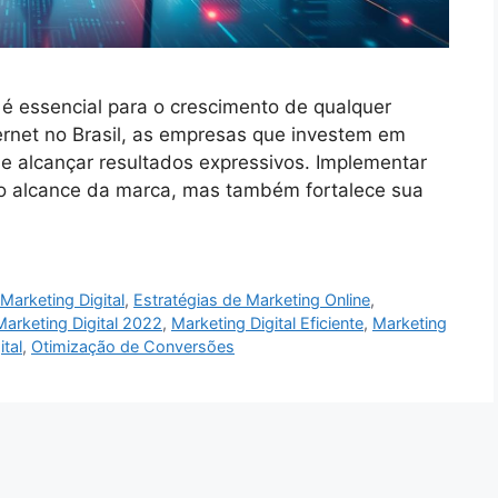
é essencial para o crescimento de qualquer
rnet no Brasil, as empresas que investem em
e alcançar resultados expressivos. Implementar
ia o alcance da marca, mas também fortalece sua
Marketing Digital
,
Estratégias de Marketing Online
,
Marketing Digital 2022
,
Marketing Digital Eficiente
,
Marketing
tal
,
Otimização de Conversões