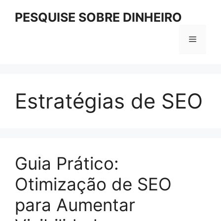
Pular
PESQUISE SOBRE DINHEIRO
para
o
Menu
conteúdo
Estratégias de SEO
Guia Prático:
Otimização de SEO
para Aumentar