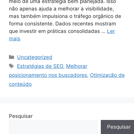
meio de uma estratégia bem planejada. Isso
não apenas ajuda a melhorar a visibilidade,
mas também impulsiona o tráfego orgânico de
forma consistente. Dados recentes mostram
que investir em práticas consolidadas …
Ler
mais
Categorias
Uncategorized
Tags
Estratégias de SEO
,
Melhorar
posicionamento nos buscadores
,
Otimização de
conteúdo
Pesquisar
Pesquisar