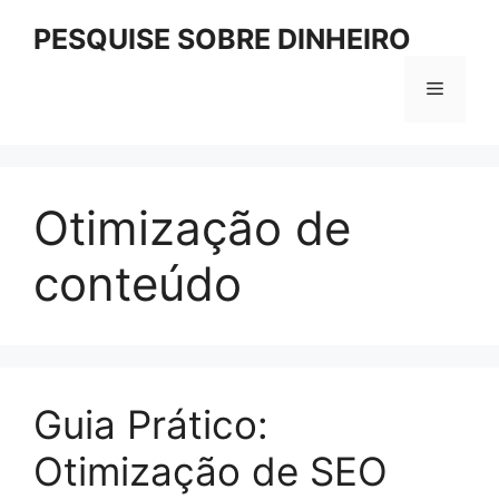
Pular
PESQUISE SOBRE DINHEIRO
para
o
Menu
conteúdo
Otimização de
conteúdo
Guia Prático:
Otimização de SEO