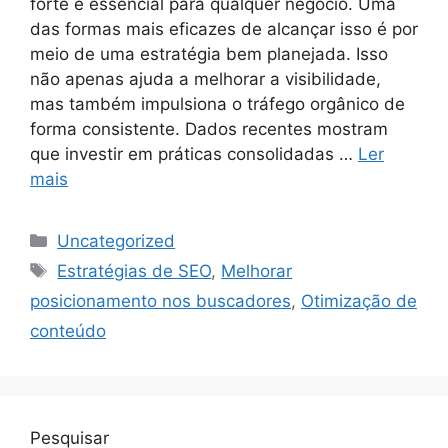
forte é essencial para qualquer negócio. Uma
das formas mais eficazes de alcançar isso é por
meio de uma estratégia bem planejada. Isso
não apenas ajuda a melhorar a visibilidade,
mas também impulsiona o tráfego orgânico de
forma consistente. Dados recentes mostram
que investir em práticas consolidadas …
Ler
mais
Categorias
Uncategorized
Tags
Estratégias de SEO
,
Melhorar
posicionamento nos buscadores
,
Otimização de
conteúdo
Pesquisar