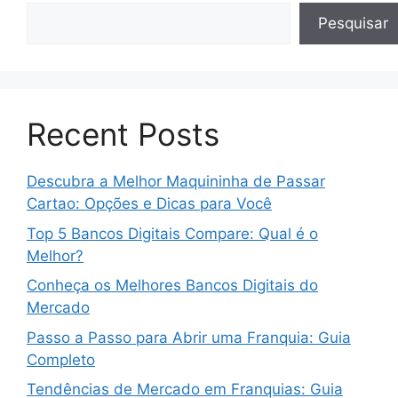
Pesquisar
Recent Posts
Descubra a Melhor Maquininha de Passar
Cartao: Opções e Dicas para Você
Top 5 Bancos Digitais Compare: Qual é o
Melhor?
Conheça os Melhores Bancos Digitais do
Mercado
Passo a Passo para Abrir uma Franquia: Guia
Completo
Tendências de Mercado em Franquias: Guia