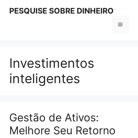
Pular
PESQUISE SOBRE DINHEIRO
para
o
Menu
conteúdo
Investimentos
inteligentes
Gestão de Ativos:
Melhore Seu Retorno