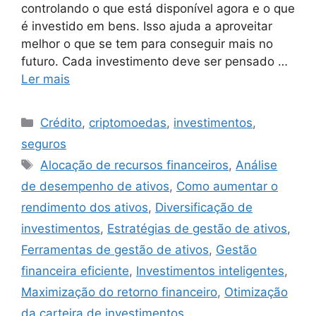
controlando o que está disponível agora e o que
é investido em bens. Isso ajuda a aproveitar
melhor o que se tem para conseguir mais no
futuro. Cada investimento deve ser pensado …
Ler mais
Categorias
Crédito
,
criptomoedas
,
investimentos
,
seguros
Tags
Alocação de recursos financeiros
,
Análise
de desempenho de ativos
,
Como aumentar o
rendimento dos ativos
,
Diversificação de
investimentos
,
Estratégias de gestão de ativos
,
Ferramentas de gestão de ativos
,
Gestão
financeira eficiente
,
Investimentos inteligentes
,
Maximização do retorno financeiro
,
Otimização
da carteira de investimentos